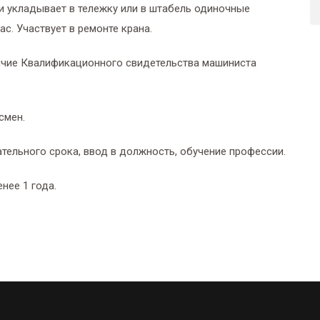
и укладывает в тележку или в штабель одиночные
с. Участвует в ремонте крана.
чие Квалификационного свидетельства машиниста
смен.
тельного срока, ввод в должность, обучение профессии.
нее 1 года.