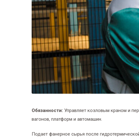
Обязанности:
Управляет козловым краном и пер
вагонов, платформ и автомашин.
Подает фанерное сырья после гидротермическо