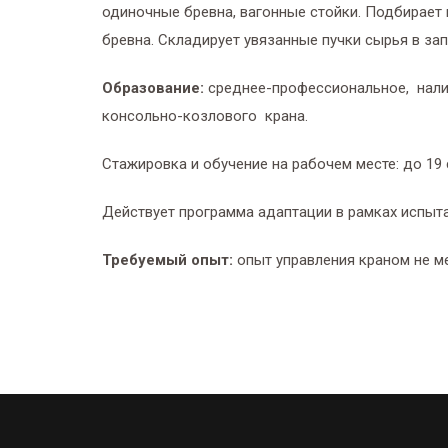
одиночные бревна, вагонные стойки. Подбирает 
бревна. Складирует увязанные пучки сырья в запа
Образование:
среднее-профессиональное, нали
консольно-козлового крана.
Стажировка и обучение на рабочем месте: до 19 
Действует программа адаптации в рамках испыта
Требуемый опыт:
опыт управления краном не ме