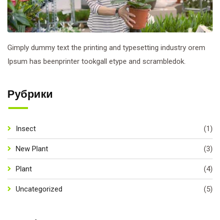
Gimply dummy text the printing and typesetting industry orem
Ipsum has beenprinter tookgall etype and scrambledok.
Рубрики
Insect
(1)
New Plant
(3)
Plant
(4)
Uncategorized
(5)