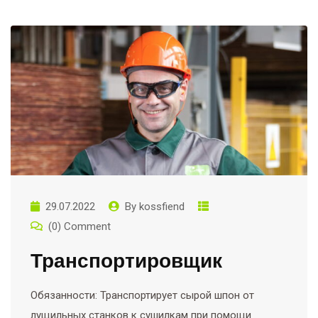
29.07.2022
By
kossfiend
(0) Comment
Транспортировщик
Обязанности: Транспортирует сырой шпон от
лущильных станков к сушилкам при помощи