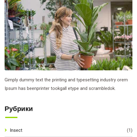
Gimply dummy text the printing and typesetting industry orem
Ipsum has beenprinter tookgall etype and scrambledok.
Рубрики
Insect
(1)