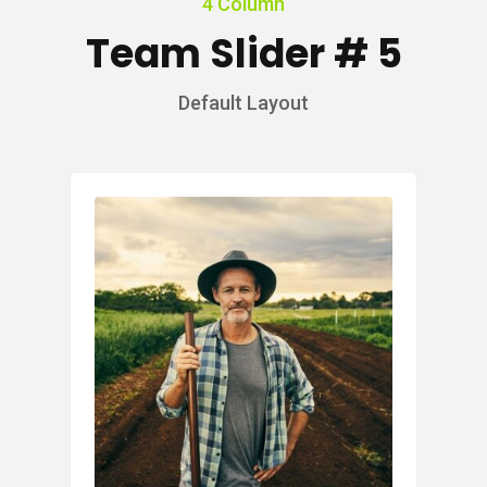
4 Column
Team Slider # 5
Default Layout