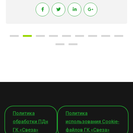
Политика
Политика
обработки ПДн
использования Cookie-
ГК «Свеза»
файлов ГК «Свеза»