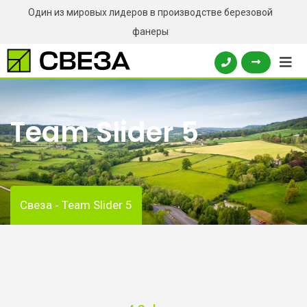
Один из мировых лидеров в производстве березовой
фанеры
Team Slider 5
Свеза
Team Slider 5
-