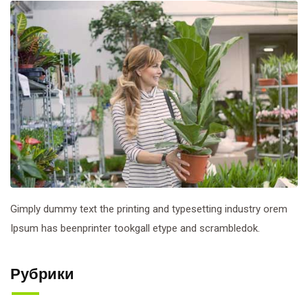
Gimply dummy text the printing and typesetting industry orem
Ipsum has beenprinter tookgall etype and scrambledok.
Рубрики