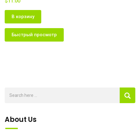
$
11.00
В корзину
Быстрый просмотр
About Us