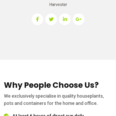
Harvester
Why People Choose Us?
We exclusively specialise in quality houseplants,
pots and containers for the home and office.
At least 6 hours of direct sun daily