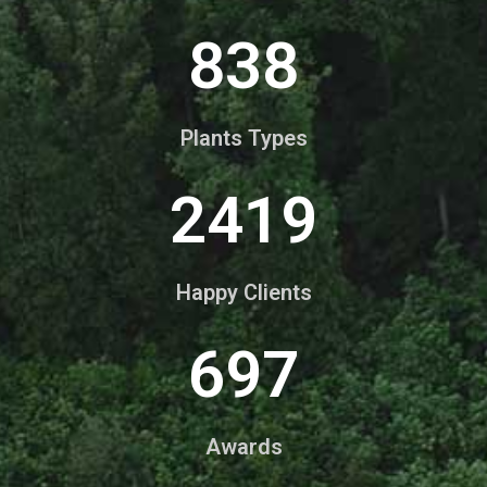
1023
Plants Types
2950
Happy Clients
850
Awards