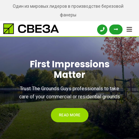
Один из мировых лидеров в производстве березовой
фанеры
First Impressions
Matter
Trust The Grounds Guys professionals to take
care of your
commercial or residential grounds
READ MORE