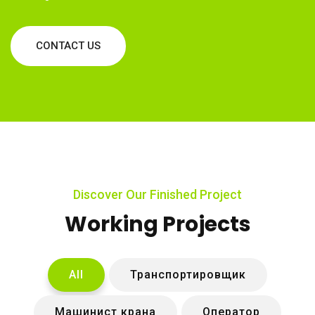
CONTACT US
Discover Our Finished Project
Working Projects
All
Транспортировщик
Машинист крана
Оператор